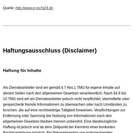
Quelle:
http://www.e-recht24.de
Datenschutzerklärung
Links zu unseren Partnern
Haftungsausschluss (Disclaimer)
Haftung für Inhalte
Als Diensteanbieter sind wir gemäß § 7 Abs.1 TMG für eigene Inhalte auf
diesen Seiten nach den allgemeinen Gesetzen verantwortlich. Nach §§ 8 bis
10 TMG sind wir als Diensteanbieter jedoch nicht verpflichtet, übermittelte oder
gespeicherte fremde Informationen zu überwachen oder nach Umständen zu
forschen, die auf eine rechtswidrige Tätigkeit hinweisen. Verpflichtungen zur
Entfernung oder Sperrung der Nutzung von Informationen nach den
allgemeinen Gesetzen bleiben hiervon unberührt. Eine diesbezügliche
Haftung ist jedoch erst ab dem Zeitpunkt der Kenntnis einer konkreten
Rechtsverletzung möglich. Bei Bekanntwerden von entsprechenden