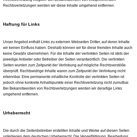
Rechtsverletzungen werden wir diese Inhalte umgehend entfernen.
Haftung für Links
Unser Angebot enthält Links zu externen Webseiten Dritter, auf deren Inhalte
wir keinen Einfluss haben. Deshalb können wir für diese fremden Inhalte auch
keine Gewähr übernehmen. Für die Inhalte der verlinkten Seiten ist stets der
jeweilige Anbieter oder Betreiber der Seiten verantwortlich. Die verlinkten
Seiten wurden zum Zeitpunkt der Verlinkung auf mögliche Rechtsverstöße
überprüft. Rechtswidrige Inhalte waren zum Zeitpunkt der Verlinkung nicht
erkennbar. Eine permanente inhaltliche Kontrolle der verlinkten Seiten ist
jedoch ohne konkrete Anhaltspunkte einer Rechtsverletzung nicht zumutbar.
Bei Bekanntwerden von Rechtsverletzungen werden wir derartige Links
umgehend entfernen.
Urheberrecht
Die durch die Seitenbetreiber erstellten Inhalte und Werke auf diesen Seiten
unterliegen dem deutschen Urheberrecht. Die Vervielfältigung, Bearbeitung,